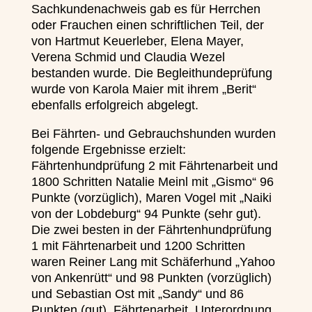
Sachkundenachweis gab es für Herrchen
oder Frauchen einen schriftlichen Teil, der
von Hartmut Keuerleber, Elena Mayer,
Verena Schmid und Claudia Wezel
bestanden wurde. Die Begleithundeprüfung
wurde von Karola Maier mit ihrem „Berit“
ebenfalls erfolgreich abgelegt.
Bei Fährten- und Gebrauchshunden wurden
folgende Ergebnisse erzielt:
Fährtenhundprüfung 2 mit Fährtenarbeit und
1800 Schritten Natalie Meinl mit „Gismo“ 96
Punkte (vorzüglich), Maren Vogel mit „Naiki
von der Lobdeburg“ 94 Punkte (sehr gut).
Die zwei besten in der Fährtenhundprüfung
1 mit Fährtenarbeit und 1200 Schritten
waren Reiner Lang mit Schäferhund „Yahoo
von Ankenrütt“ und 98 Punkten (vorzüglich)
und Sebastian Ost mit „Sandy“ und 86
Punkten (gut). Fährtenarbeit, Unterordnung