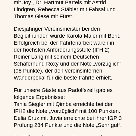
mit Joy , Dr. Hartmut Bartels mit Astrid
Lindgren, Rebecca Stäbler mit Fahsai und
Thomas Giese mit Fürst.
Diesjähriger Vereinsmeister bei den
Begleithunden wurde Karola Maier mit Berit.
Erfolgreich bei der Fährtenarbeit waren in
der höchsten Anforderungsstufe (IFH 2)
Reiner Lang mit seinem Deutschen
Schäferhund Roxy und der Note „vorzüglich“
(98 Punkte), der den vereinsinternen
Wanderpokal für die beste Fährte erhielt.
Für unsere Gäste aus Radolfszell gab es
folgende Ergebnisse:
Tanja Siegler mit Qimba erreichte bei der
IFH2 die Note „Vorzüglich“ mit 100 Punkten.
Delia Cruz mit Juvia erreichte bei ihrer IGP 3
Prüfung 284 Punkte und die Note „Sehr gut“.