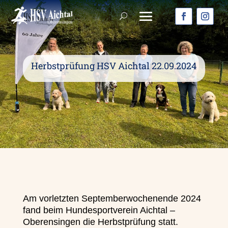
Herbstprüfung HSV Aichtal 22.09.2024
Am vorletzten Septemberwochenende 2024
fand beim Hundesportverein Aichtal –
Oberensingen die Herbstprüfung statt.