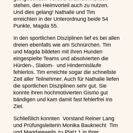
stehen, den Heimvorteil auch zu nutzen.
Und dies gelang! Nathalie und Tim
erreichten in der Unterordnung beide 54
Punkte, Magda 55.
In den sportlichen Disziplinen lief es bei allen
dreien ebenfalls wie am Schnürchen. Tim
und Magda bildeten mit ihren Hunden
eingespielte Teams und absolvierten die
Hürden-, Slalom- und Hindernisläufe
fehlerlos. Tim erreichte sogar die schnellste
Zeit aller Teilnehmer. Auch für Nathalie liefen
die sportlichen Disziplinen sehr gut. Sie
konnte ihren hochmotivierten Gismo gut
bändigen und kam damit fast fehlerfrei ins
Ziel.
Schließlich konnten Vorstand Reiner Lang
und Prüfungsleiterin Monika Bauknecht Tim
und Magdajeweils zu Platz 1 in ihrer